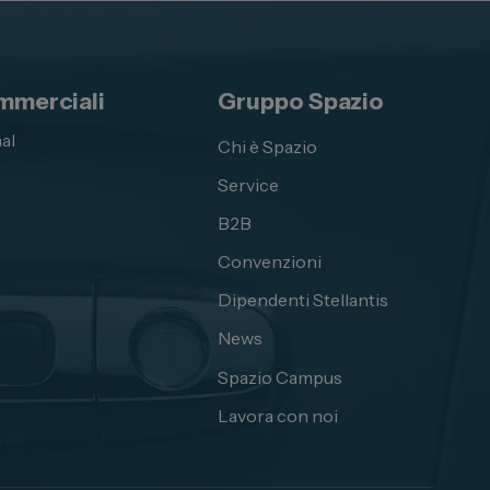
mmerciali
Gruppo Spazio
al
Chi è Spazio
Service
B2B
Convenzioni
Dipendenti Stellantis
News
Spazio Campus
Lavora con noi