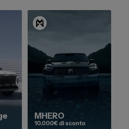
ge
MHERO
10.000€ di sconto