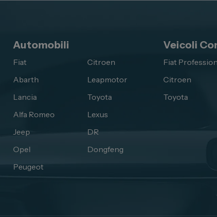
Automobili
Veicoli Co
Fiat
Citroen
Fiat Profession
Abarth
Leapmotor
Citroen
Lancia
Toyota
Toyota
Alfa Romeo
Lexus
Jeep
DR
Opel
Dongfeng
Peugeot