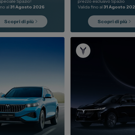
speciale Spazio!
prezzo esclusivo Spazio
ino al
31 Agosto 2026
Valida fino al
31 Agosto 20
Scopri di più
Scopri di più