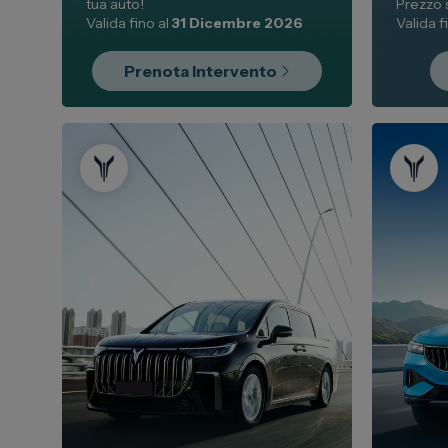
tua auto!
Prezzo 
Valida fino al
31 Dicembre 2026
Valida f
Prenota Intervento