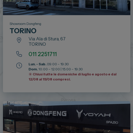
Showroom Dongfeng
TORINO
Via Ala di Stura, 67
TORINO
011 2251711
Lun. - Sab.
09:00 – 19:30
Dom.
10:00 – 12:00 | 15:00 – 19:30
☀️ Chiusi tutte le domeniche di luglio e agosto e dal
12/08 al 19/08 compresi.