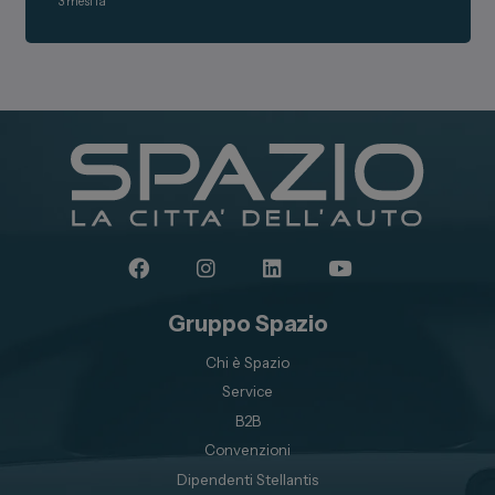
3 mesi fa
Gruppo Spazio
Chi è Spazio
Service
B2B
Convenzioni
Dipendenti Stellantis