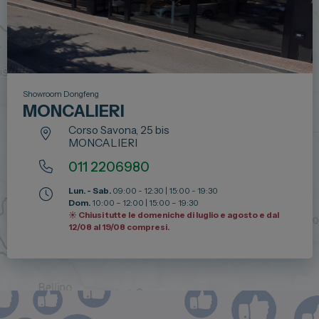
Showroom Dongfeng
MONCALIERI
Corso Savona, 25 bis
MONCALIERI
011 2206980
Lun. - Sab.
09:00 - 12:30 | 15:00 - 19:30
Dom.
10:00 – 12:00 | 15:00 – 19:30
☀️ Chiusi tutte le domeniche di luglio e agosto e dal
12/08 al 19/08 compresi.