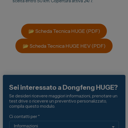
scelta entro 50 km. Copertura attiva 24/7.
📂 Scheda Tecnica HUGE (PDF)
📂 Scheda Tecnica HUGE HEV (PDF)
Sei interessato a Dongfeng HUGE?
Se desideri ricevere maggiori informazioni, prenotare un
test drive o ricevere un preventivo personalizzato,
compila questo modulo.
Ci contatti per *