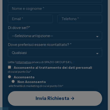
Nome
Email
Telefono
Di dove sei?*
Dove preferisci essere ricontattato? *
Letta l'
informativa
privacy di SPAZIO GROUP S.R.L.:
Acconsento al trattamento dei dati personali
di cui al punto 3.a
*
Acconsento
Non Acconsento
alle finalità di marketing di cui al punto 3.b
*