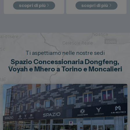
scopri di più
scopri di più
Ti aspettiamo nelle nostre sedi
Spazio Concessionaria Dongfeng,
Voyah e Mhero a Torino e Moncalieri