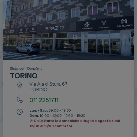
Showroom Dongfeng
TORINO
Via Ala di Stura, 67
TORINO
011 2251711
Lun. - Sab.
09:00 – 19:30
Dom.
10:00 – 12:00 | 15:00 – 19:30
☀️ Chiusi tutte le domeniche di luglio e agosto e dal
12/08 al 19/08 compresi.