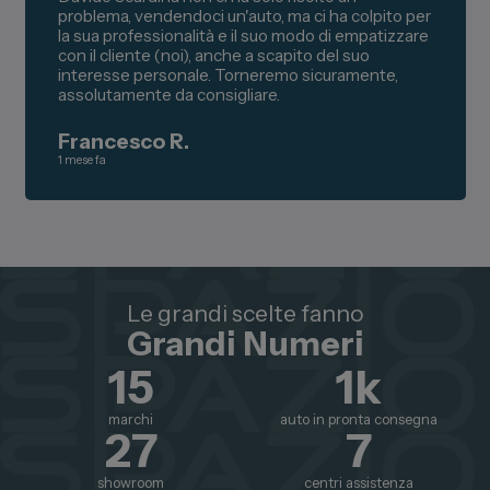
problema, vendendoci un'auto, ma ci ha colpito per
la sua professionalità e il suo modo di empatizzare
con il cliente (noi), anche a scapito del suo
interesse personale. Torneremo sicuramente,
assolutamente da consigliare.
Francesco R.
1 mese fa
Le grandi scelte fanno
Grandi Numeri
15
1
k
marchi
auto in pronta consegna
27
7
showroom
centri assistenza