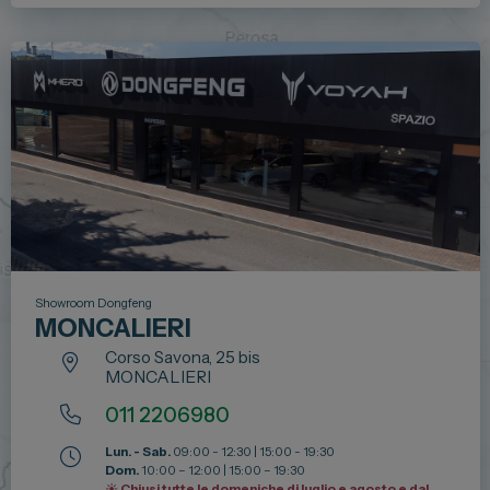
Showroom Dongfeng
MONCALIERI
Corso Savona, 25 bis
MONCALIERI
011 2206980
Lun. - Sab.
09:00 - 12:30 | 15:00 - 19:30
Dom.
10:00 – 12:00 | 15:00 – 19:30
☀️ Chiusi tutte le domeniche di luglio e agosto e dal