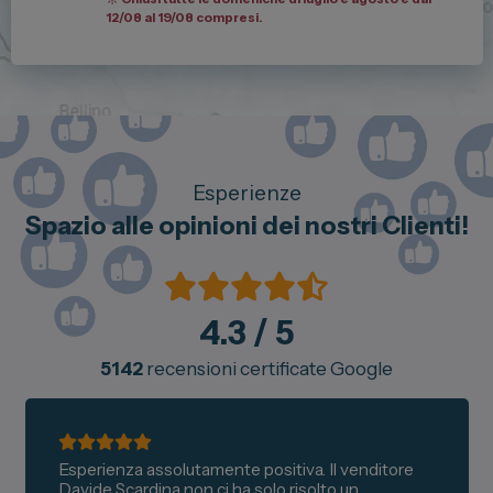
12/08 al 19/08 compresi.
Esperienze
Spazio alle opinioni dei nostri Clienti!
4.3
/ 5
5142
recensioni certificate Google
Esperienza assolutamente positiva. Il venditore
Davide Scardina non ci ha solo risolto un