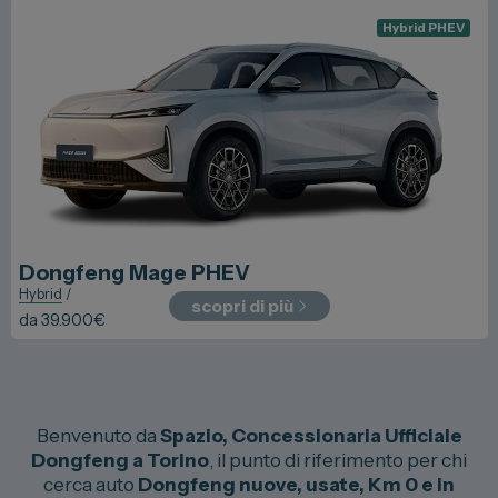
Hybrid PHEV
Dongfeng
Mage PHEV
Hybrid
/
scopri di più
da
39.900
€
Benvenuto da
Spazio, Concessionaria Ufficiale
Dongfeng a Torino
, il punto di riferimento per chi
cerca auto
Dongfeng nuove, usate, Km 0 e in